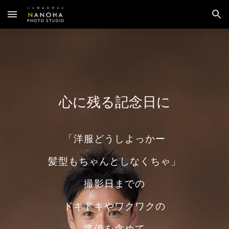
Skip to main content
Skip to navigation
心に残る記念日に
「洋服どうしよっかー
髪型もちゃんとしなくちゃ」
撮影日までの
ドキドキやワクワクの
準備を含めて