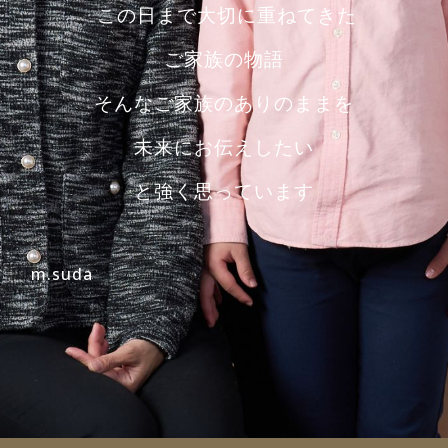
この日まで大切に重ねてきた
ご家族の物語
そんなご家族のありのままを
未来にお伝えしたい
と強く思っています
m.suda