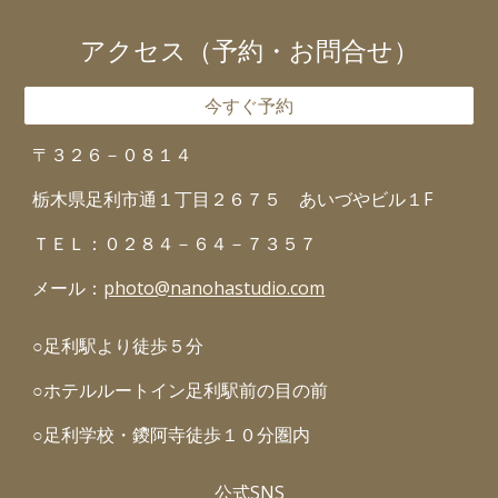
アクセス（予約・お問合せ）
今すぐ予約
〒３２６－０８１４
栃木県足利市通１丁目２６７５ あいづやビル１F
ＴＥＬ：０２８４－６４－７３５７
メール：
photo@nanohastudio.com
○足利駅より徒歩５分
○ホテルルートイン足利駅前の目の前
○足利学校・鑁阿寺徒歩１０分圏内
公式SNS